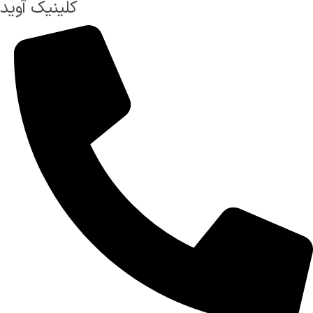
کلینیک آوید