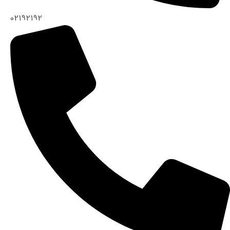
02192192